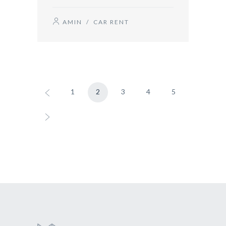
AMIN
/
CAR RENT
1
2
3
4
5