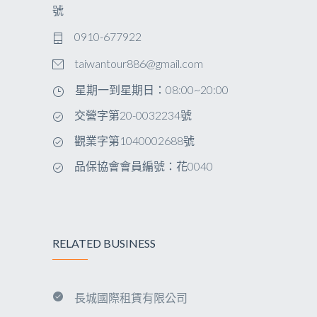
號
0910-677922
taiwantour886@gmail.com
星期一到星期日：08:00~20:00
交營字第20-0032234號
觀業字第1040002688號
品保協會會員編號：花0040
RELATED BUSINESS
長城國際租賃有限公司