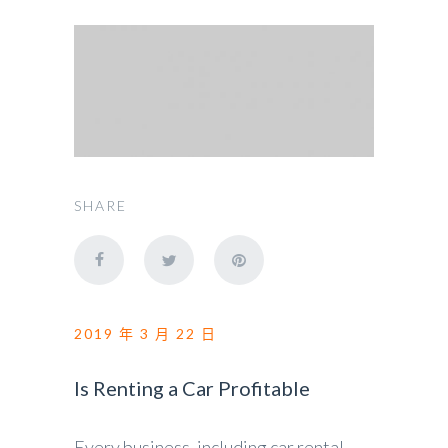
SHARE
2019 年 3 月 22 日
Is Renting a Car Profitable
Every business, including car rental,