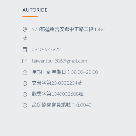
AUTORIDE
973花蓮縣吉安鄉中正路二段458-1
號
0910-677922
taiwantour886@gmail.com
星期一到星期日：08:00~20:00
交營字第20-0032234號
觀業字第1040002688號
品保協會會員編號：花0040